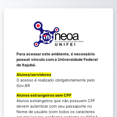
Skip to main content
Para acessar este ambiente, é necessário
possuir vínculo com a Universidade Federal
de Itajubá.
Alunos/servidores
O acesso é realizado obrigatoriamente pelo
Gov.BR
Alunos estrangeiros sem CPF
Alunos estrangeiros que não possuem CPF
devem autenticar com seu passaporte no
Nome de usuário (com todos os caracteres